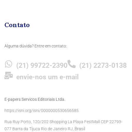
Contato
Alguma dúvida? Entre em contato:
(21) 99722-2390
(21) 2273-0138
envie-nos um e-mail
E-papers Servicos Editoriais Ltda.
https://isni.org/isni/0000000530656585
Rua Ruy Porto, 120/202 Shopping La Playa FestMall CEP 22793-
Brasil
077 Barra da Tijuca Rio de Janeiro RJ,