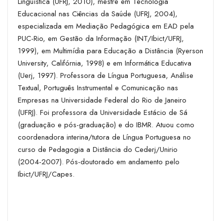
Linguística (UFRJ, 2010), mestre em Tecnologia
Educacional nas Ciências da Saúde (UFRJ, 2004),
especializada em Mediação Pedagógica em EAD pela
PUC-Rio, em Gestão da Informação (INT/Ibict/UFRJ,
1999), em Multimídia para Educação a Distância (Ryerson
University, Califórnia, 1998) e em Informática Educativa
(Uerj, 1997). Professora de Língua Portuguesa, Análise
Textual, Português Instrumental e Comunicação nas
Empresas na Universidade Federal do Rio de Janeiro
(UFRJ). Foi professora da Universidade Estácio de Sá
(graduação e pós-graduação) e do IBMR. Atuou como
coordenadora interina/tutora de Língua Portuguesa no
curso de Pedagogia a Distância do Cederj/Unirio
(2004-2007). Pós-doutorado em andamento pelo
Ibict/UFRJ/Capes.