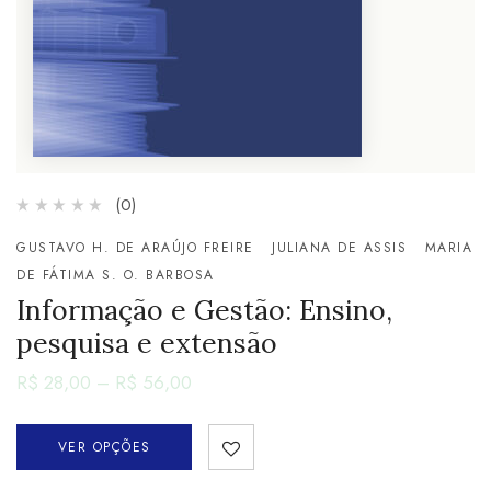
(0)
GUSTAVO H. DE ARAÚJO FREIRE
JULIANA DE ASSIS
MARIA
DE FÁTIMA S. O. BARBOSA
Informação e Gestão: Ensino,
pesquisa e extensão
R$
28,00
–
R$
56,00
VER OPÇÕES