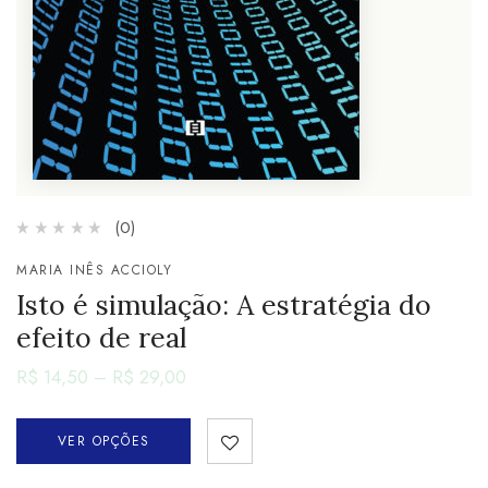
(0)
MARIA INÊS ACCIOLY
Isto é simulação: A estratégia do
efeito de real
R$
14,50
–
R$
29,00
VER OPÇÕES