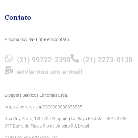
Contato
Alguma dúvida? Entre em contato:
(21) 99722-2390
(21) 2273-0138
envie-nos um e-mail
E-papers Servicos Editoriais Ltda.
https://isni.org/isni/0000000530656585
Rua Ruy Porto, 120/202 Shopping La Playa FestMall CEP 22793-
Brasil
077 Barra da Tijuca Rio de Janeiro RJ,