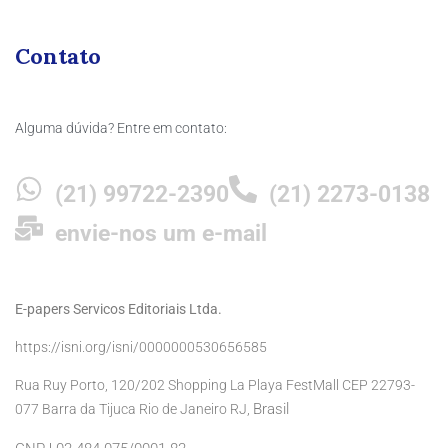
Contato
Alguma dúvida? Entre em contato:
(21) 99722-2390
(21) 2273-0138
envie-nos um e-mail
E-papers Servicos Editoriais Ltda.
https://isni.org/isni/0000000530656585
Rua Ruy Porto, 120/202 Shopping La Playa FestMall CEP 22793-
Brasil
077 Barra da Tijuca Rio de Janeiro RJ,