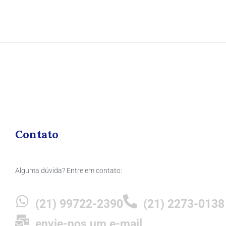
Contato
Alguma dúvida? Entre em contato:
(21) 99722-2390
(21) 2273-0138
envie-nos um e-mail