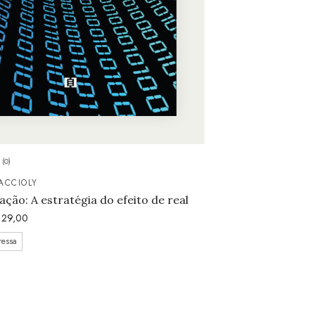
(0)
ACCIOLY
ação: A estratégia do efeito de real
29,00
ressa