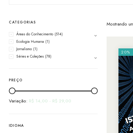
CATEGORIAS
Mostrando um
Áreas do Conhecimento
(514)
Ecologia Humana
(1)
Jornalismo
(1)
20%
Séries e Coleções
(78)
PREÇO
Variação:
R$
14,00
-
R$
29,00
IDIOMA