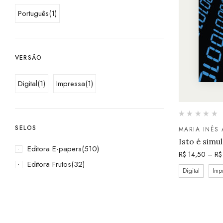
Português
(1)
VERSÃO
Digital
(1)
Impressa
(1)
SELOS
MARIA INÊS 
Isto é simul
Editora E-papers
(510)
R$
14,50
–
R$
Editora Frutos
(32)
Digital
Imp