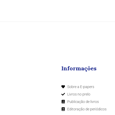
Informações
Sobre a E-papers
Livros no prelo
Publicação de livros
Editoração de periódicos