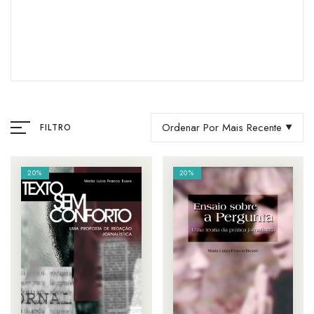
Ordenar Por Mais Recente
FILTRO
20%
20%