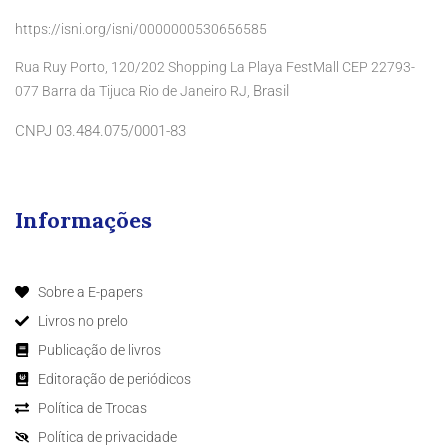
https://isni.org/isni/0000000530656585
Rua Ruy Porto, 120/202 Shopping La Playa FestMall CEP 22793-
Brasil
077 Barra da Tijuca Rio de Janeiro RJ,
CNPJ 03.484.075/0001-83
Informações
Sobre a E-papers
Livros no prelo
Publicação de livros
Editoração de periódicos
Política de Trocas
Política de privacidade