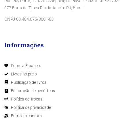
Rua Ruy Porto, 120/202 Shopping La Playa FestMall CEP 22793-
Brasil
077 Barra da Tijuca Rio de Janeiro RJ,
CNPJ 03.484.075/0001-83
Informações
Sobre a E-papers
Livros no prelo
Publicação de livros
Editoração de periódicos
Política de Trocas
Política de privacidade
Entre em contato