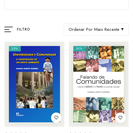
Ordenar Por Mais Recente
FILTRO
20%
20%