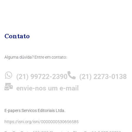
Contato
Alguma dúvida? Entre em contato:
(21) 99722-2390
(21) 2273-0138
envie-nos um e-mail
E-papers Servicos Editoriais Ltda.
https://isni.org/isni/0000000530656585