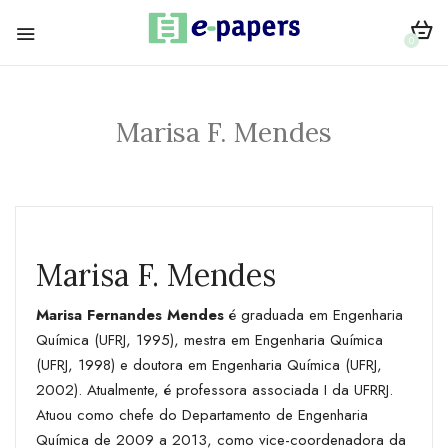
0
Marisa F. Mendes
Marisa F. Mendes
Marisa Fernandes Mendes
é graduada em Engenharia
Química (UFRJ, 1995), mestra em Engenharia Química
(UFRJ, 1998) e doutora em Engenharia Química (UFRJ,
2002). Atualmente, é professora associada I da UFRRJ.
Atuou como chefe do Departamento de Engenharia
Química de 2009 a 2013, como vice-coordenadora da