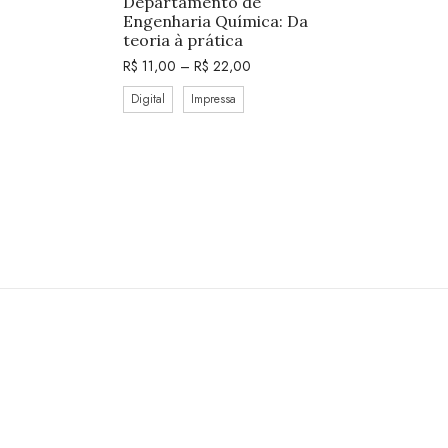
Departamento de
Engenharia Química: Da
teoria à prática
R$
11,00
–
R$
22,00
Digital
Impressa