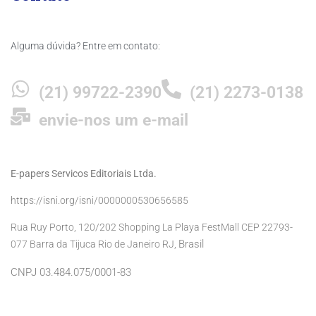
Alguma dúvida? Entre em contato:
(21) 99722-2390
(21) 2273-0138
envie-nos um e-mail
E-papers Servicos Editoriais Ltda.
https://isni.org/isni/0000000530656585
Rua Ruy Porto, 120/202 Shopping La Playa FestMall CEP 22793-
Brasil
077 Barra da Tijuca Rio de Janeiro RJ,
CNPJ 03.484.075/0001-83