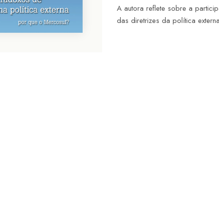
A autora reflete sobre a partic
das diretrizes da política extern