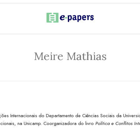
Meire Mathias
ações Internacionais do Departamento de Ciências Sociais da Univer
nacionais, na Unicamp. Coorganizadora do livro
Política e Conflitos I