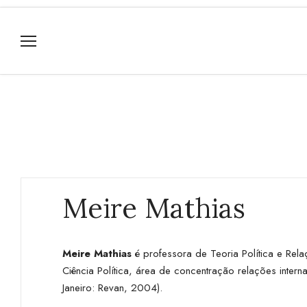
Meire Mathias
Meire Mathias
é professora de Teoria Política e Rel
Ciência Política, área de concentração relações inter
Janeiro: Revan, 2004).