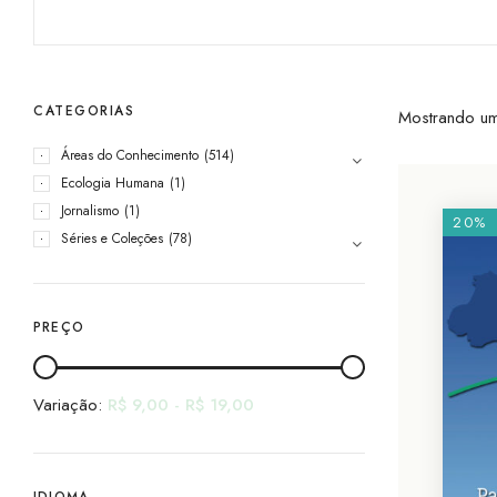
CATEGORIAS
Mostrando um
Áreas do Conhecimento
(514)
Ecologia Humana
(1)
Jornalismo
(1)
20%
Séries e Coleções
(78)
PREÇO
Variação:
R$
9,00
-
R$
19,00
IDIOMA