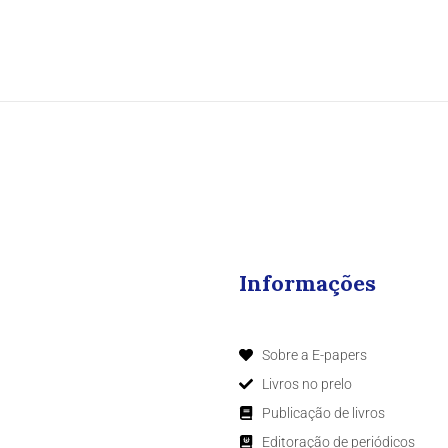
Informações
Sobre a E-papers
Livros no prelo
Publicação de livros
Editoração de periódicos