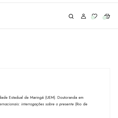
0
0
sidade Estadual de Maringá (UEM). Doutoranda em
nternacionais: interrogações sobre o presente
(Rio de