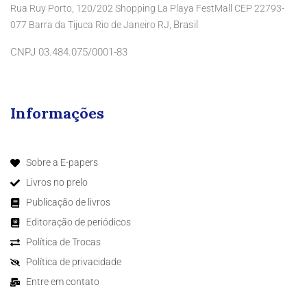
Rua Ruy Porto, 120/202 Shopping La Playa FestMall CEP 22793-
Brasil
077 Barra da Tijuca Rio de Janeiro RJ,
CNPJ 03.484.075/0001-83
Informações
Sobre a E-papers
Livros no prelo
Publicação de livros
Editoração de periódicos
Política de Trocas
Política de privacidade
Entre em contato