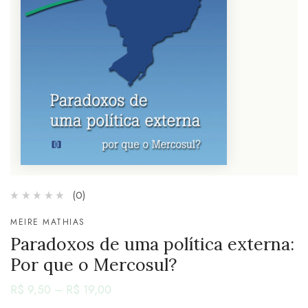
(0)
MEIRE MATHIAS
Paradoxos de uma política externa:
Por que o Mercosul?
R$
9,50
–
R$
19,00