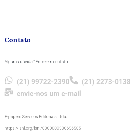
Contato
Alguma dúvida? Entre em contato:
(21) 99722-2390
(21) 2273-0138
envie-nos um e-mail
E-papers Servicos Editoriais Ltda.
https://isni.org/isni/0000000530656585