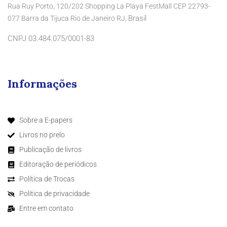
Rua Ruy Porto, 120/202 Shopping La Playa FestMall CEP 22793-
Brasil
077 Barra da Tijuca Rio de Janeiro RJ,
CNPJ 03.484.075/0001-83
Informações
Sobre a E-papers
Livros no prelo
Publicação de livros
Editoração de periódicos
Política de Trocas
Política de privacidade
Entre em contato