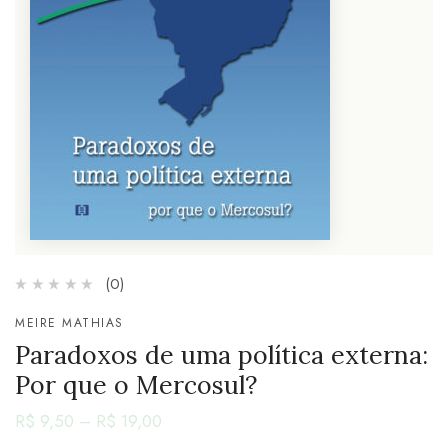
(0)
MEIRE MATHIAS
Paradoxos de uma política externa:
Por que o Mercosul?
R$
9,50
–
R$
19,00