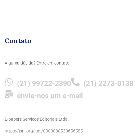
Contato
Alguma dúvida? Entre em contato:
(21) 99722-2390
(21) 2273-0138
envie-nos um e-mail
E-papers Servicos Editoriais Ltda.
https://isni.org/isni/0000000530656585