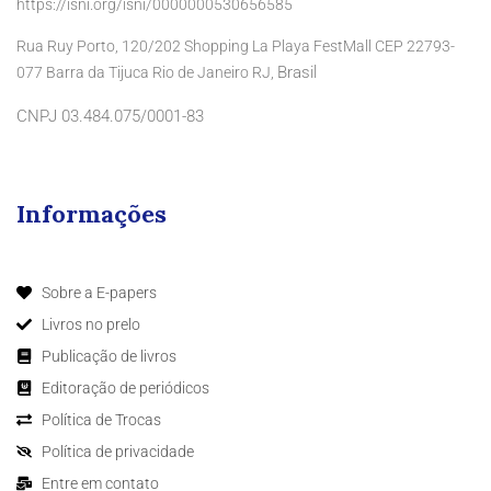
https://isni.org/isni/0000000530656585
Rua Ruy Porto, 120/202 Shopping La Playa FestMall CEP 22793-
Brasil
077 Barra da Tijuca Rio de Janeiro RJ,
CNPJ 03.484.075/0001-83
Informações
Sobre a E-papers
Livros no prelo
Publicação de livros
Editoração de periódicos
Política de Trocas
Política de privacidade
Entre em contato