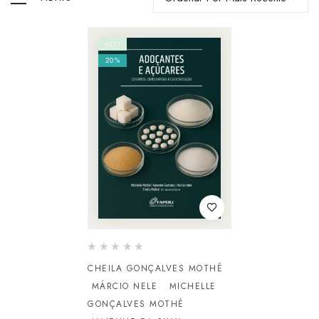
HOT
20%
CHEILA GONÇALVES MOTHÉ
MÁRCIO NELE
MICHELLE
GONÇALVES MOTHÉ