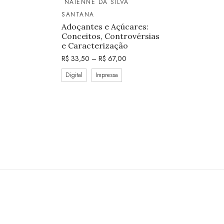
NAIENNE DA SILVA
SANTANA
Adoçantes e Açúcares:
Conceitos, Controvérsias
e Caracterização
R$
33,50
–
R$
67,00
Digital
Impressa