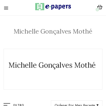
0
Michelle Gonçalves Mothé
Michelle Gonçalves Mothé
Ordenar Por Mais Recente
FILTRO