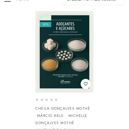
HOT
20%
CHEILA GONÇALVES MOTHÉ
MÁRCIO NELE
MICHELLE
GONÇALVES MOTHÉ