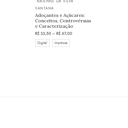
NAIENNE DA SILVA
SANTANA
Adoçantes e Açúcares:
Conceitos, Controvérsias
e Caracterização
R$
33,50
–
R$
67,00
Digital
Impressa