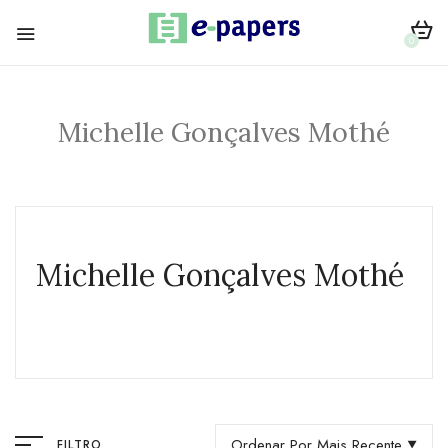
0
Michelle Gonçalves Mothé
Michelle Gonçalves Mothé
Ordenar Por Mais Recente
FILTRO