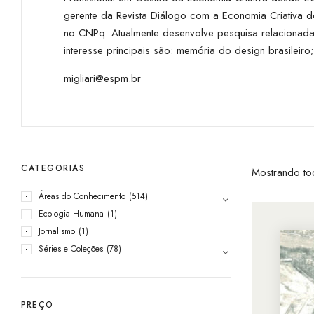
gerente da Revista Diálogo com a Economia Criativa 
no CNPq. Atualmente desenvolve pesquisa relacionada
interesse principais são: memória do design brasileiro; 
migliari@espm.br
CATEGORIAS
Mostrando to
Áreas do Conhecimento
(514)
Ecologia Humana
(1)
Jornalismo
(1)
Séries e Coleções
(78)
PREÇO