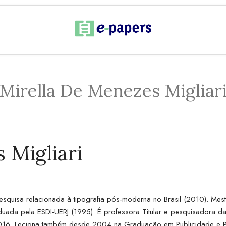
Mirella De Menezes Migliar
 Migliari
quisa relacionada à tipografia pós-moderna no Brasil (2010). Mestr
 graduada pela ESDI-UERJ (1995). É professora Titular e pesquisado
 2016. Leciona também desde 2004 na Graduação em Publicidade e 