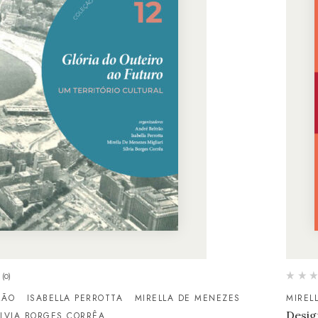
(0)
RÃO
ISABELLA PERROTTA
MIRELLA DE MENEZES
MIREL
Desig
ÍLVIA BORGES CORRÊA