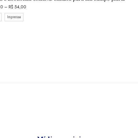
00
–
R$
54,00
Impressa