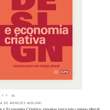
(0)
LA DE MENEZES MIGLIARI
n e Economia Criativa: ensaios para um campo plural