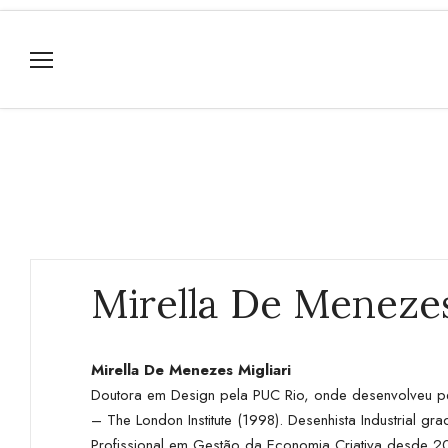
Mirella De Menezes
Mirella De Menezes Migliari
Doutora em Design pela PUC Rio, onde desenvolveu pes
– The London Institute (1998). Desenhista Industrial
Profissional em Gestão da Economia Criativa desde