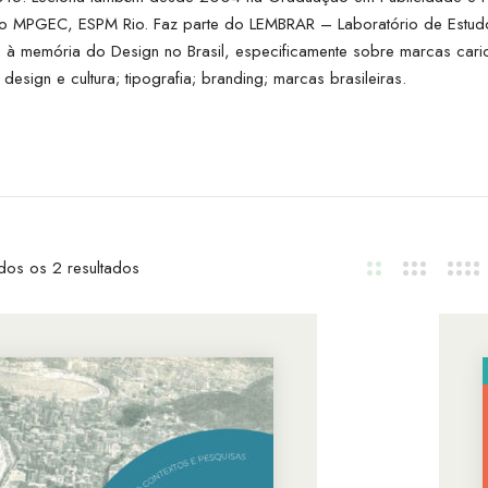
do MPGEC, ESPM Rio. Faz parte do LEMBRAR – Laboratório de Estudo
 à memória do Design no Brasil, especificamente sobre marcas car
design e cultura; tipografia; branding; marcas brasileiras.
dos os 2 resultados