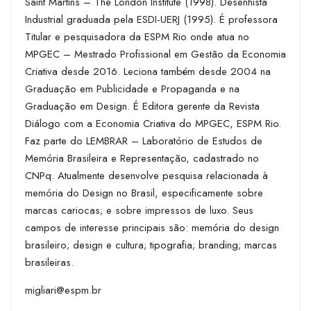
Saint Martins – The London Institute (1998). Desenhista
Industrial graduada pela ESDI-UERJ (1995). É professora
Titular e pesquisadora da ESPM Rio onde atua no
MPGEC – Mestrado Profissional em Gestão da Economia
Criativa desde 2016. Leciona também desde 2004 na
Graduação em Publicidade e Propaganda e na
Graduação em Design. É Editora gerente da Revista
Diálogo com a Economia Criativa do MPGEC, ESPM Rio.
Faz parte do LEMBRAR – Laboratório de Estudos de
Memória Brasileira e Representação, cadastrado no
CNPq. Atualmente desenvolve pesquisa relacionada à
memória do Design no Brasil, especificamente sobre
marcas cariocas; e sobre impressos de luxo. Seus
campos de interesse principais são: memória do design
brasileiro; design e cultura; tipografia; branding; marcas
brasileiras.
migliari@espm.br