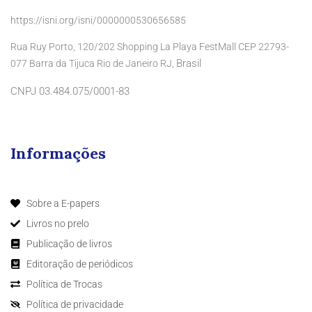
https://isni.org/isni/0000000530656585
Rua Ruy Porto, 120/202 Shopping La Playa FestMall CEP 22793-
Brasil
077 Barra da Tijuca Rio de Janeiro RJ,
CNPJ 03.484.075/0001-83
Informações
Sobre a E-papers
Livros no prelo
Publicação de livros
Editoração de periódicos
Política de Trocas
Política de privacidade