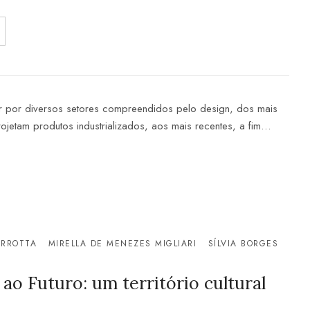
ar por diversos setores compreendidos pelo design, dos mais
rojetam produtos industrializados, aos mais recentes, a fim…
ERROTTA
MIRELLA DE MENEZES MIGLIARI
SÍLVIA BORGES
 ao Futuro: um território cultural