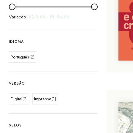
Variação:
R$
0,00
-
R$
54,00
IDIOMA
Português
(2)
VERSÃO
Digital
(2)
Impressa
(1)
SELOS