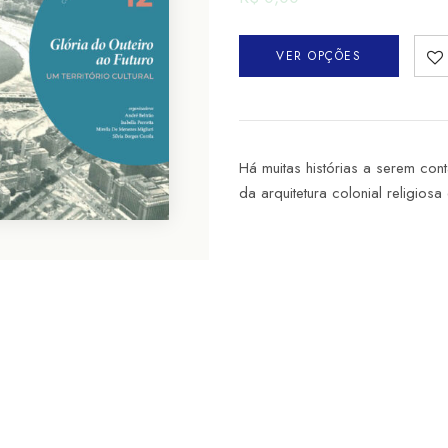
VER OPÇÕES
Há muitas histórias a serem cont
da arquitetura colonial religios