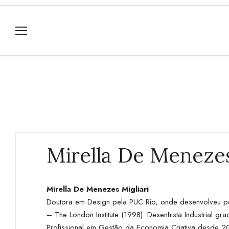
Mirella De Menezes
Mirella De Menezes Migliari
Doutora em Design pela PUC Rio, onde desenvolveu pes
– The London Institute (1998). Desenhista Industrial
Profissional em Gestão da Economia Criativa desde