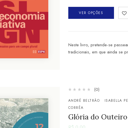
VER OPÇÕES
Neste livro, pretende-se passe
tradicionais, em que ainda se p
(0)
ANDRÉ BELTRÃO
ISABELLA P
CORRÊA
Glória do Outeiro
R$
0,00