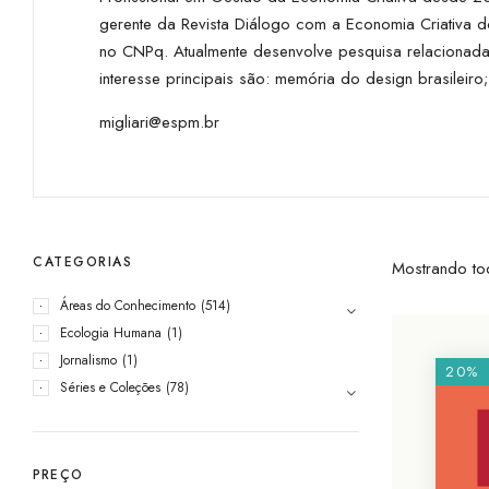
gerente da Revista Diálogo com a Economia Criativa 
no CNPq. Atualmente desenvolve pesquisa relacionada
interesse principais são: memória do design brasileiro; 
migliari@espm.br
CATEGORIAS
Mostrando to
Áreas do Conhecimento
(514)
Ecologia Humana
(1)
Jornalismo
(1)
20%
Séries e Coleções
(78)
PREÇO