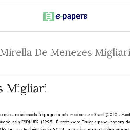
Mirella De Menezes Migliar
 Migliari
quisa relacionada à tipografia pós-moderna no Brasil (2010). Mestr
 graduada pela ESDI-UERJ (1995). É professora Titular e pesquisado
 2016. Leciona também desde 2004 na Graduação em Publicidade e 