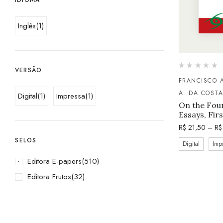
Inglês
(1)
VERSÃO
FRANCISCO 
A. DA COSTA
Digital
(1)
Impressa
(1)
On the Foun
Essays, Firs
R$
21,50
–
R$
SELOS
Digital
Imp
Editora E-papers
(510)
Editora Frutos
(32)