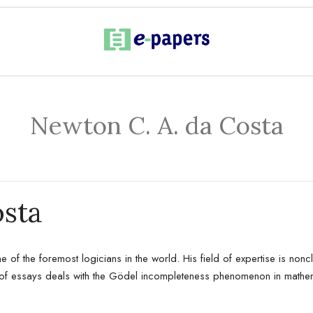
Newton C. A. da Costa
osta
e of the foremost logicians in the world. His field of expertise is nonc
on of essays deals with the Gödel incompleteness phenomenon in math