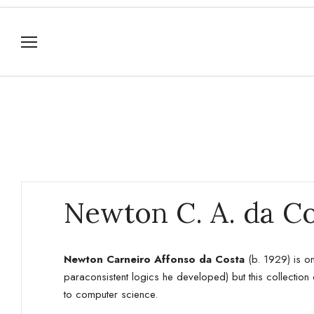
Newton C. A. da C
Newton Carneiro Affonso da Costa
(b. 1929) is on
paraconsistent logics he developed) but this collecti
to computer science.