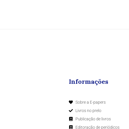
Informações
Sobre a E-papers
Livros no prelo
Publicação de livros
Editoração de periódicos