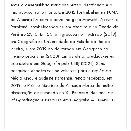
entre o desequilíbrio nutricional então identificado e o
não acesso ao território. Em 2012 foi trabalhar na FUNAI
de Altamira-PA com o povo indígena Araweté, Assurini e
Parakanã, estabelecendo-se em Altamira e no Estado do
Pará até 2015. Em 2016 ingressou no mestrado (2018)
em Geografia na Universidade do Estado do Rio de
Janeiro, e em 2019 no doutorado em Geografia no
mesmo programa (2023). Em paralelo, graduou-se em
Licenciatura em Geografia pela UERJ (2021). Suas
pesquisas acadêmicas se voltaram para a região do
Médio Xingu e Sudeste Paraense, tendo recebido, em
2019, o Prêmio Maurício de Almeida Abreu de melhor
dissertação de mestrado no XIII Encontro Nacional de
Pós-graduação e Pesquisa em Geografia – ENANPEGE.