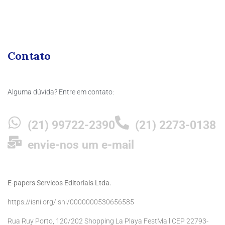
Contato
Alguma dúvida? Entre em contato:
(21) 99722-2390
(21) 2273-0138
envie-nos um e-mail
E-papers Servicos Editoriais Ltda.
https://isni.org/isni/0000000530656585
Rua Ruy Porto, 120/202 Shopping La Playa FestMall CEP 22793-