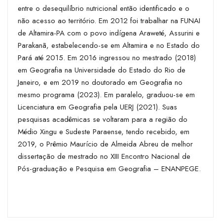
entre o desequilíbrio nutricional então identificado e o
não acesso ao território. Em 2012 foi trabalhar na FUNAI
de Altamira-PA com o povo indígena Araweté, Assurini e
Parakanã, estabelecendo-se em Altamira e no Estado do
Pará até 2015. Em 2016 ingressou no mestrado (2018)
em Geografia na Universidade do Estado do Rio de
Janeiro, e em 2019 no doutorado em Geografia no
mesmo programa (2023). Em paralelo, graduou-se em
Licenciatura em Geografia pela UERJ (2021). Suas
pesquisas acadêmicas se voltaram para a região do
Médio Xingu e Sudeste Paraense, tendo recebido, em
2019, o Prêmio Maurício de Almeida Abreu de melhor
dissertação de mestrado no XIII Encontro Nacional de
Pós-graduação e Pesquisa em Geografia – ENANPEGE.