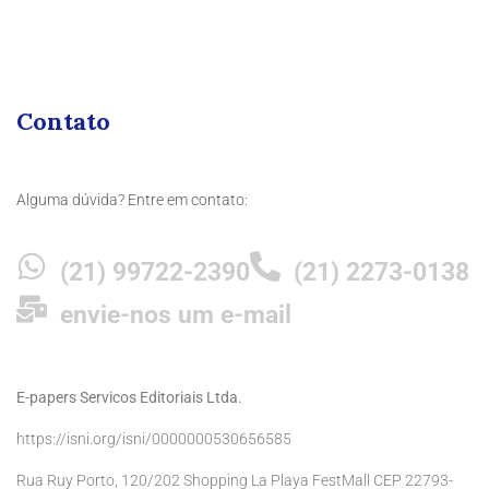
Contato
Alguma dúvida? Entre em contato:
(21) 99722-2390
(21) 2273-0138
envie-nos um e-mail
E-papers Servicos Editoriais Ltda.
https://isni.org/isni/0000000530656585
Rua Ruy Porto, 120/202 Shopping La Playa FestMall CEP 22793-