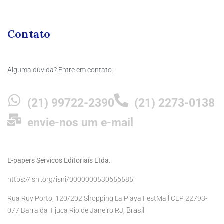
Contato
Alguma dúvida? Entre em contato:
(21) 99722-2390
(21) 2273-0138
envie-nos um e-mail
E-papers Servicos Editoriais Ltda.
https://isni.org/isni/0000000530656585
Rua Ruy Porto, 120/202 Shopping La Playa FestMall CEP 22793-
Brasil
077 Barra da Tijuca Rio de Janeiro RJ,