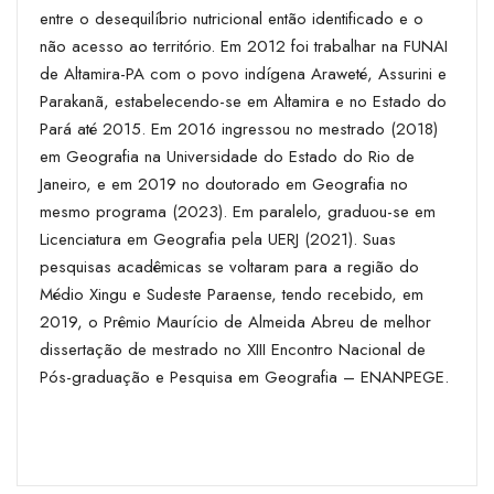
entre o desequilíbrio nutricional então identificado e o
não acesso ao território. Em 2012 foi trabalhar na FUNAI
de Altamira-PA com o povo indígena Araweté, Assurini e
Parakanã, estabelecendo-se em Altamira e no Estado do
Pará até 2015. Em 2016 ingressou no mestrado (2018)
em Geografia na Universidade do Estado do Rio de
Janeiro, e em 2019 no doutorado em Geografia no
mesmo programa (2023). Em paralelo, graduou-se em
Licenciatura em Geografia pela UERJ (2021). Suas
pesquisas acadêmicas se voltaram para a região do
Médio Xingu e Sudeste Paraense, tendo recebido, em
2019, o Prêmio Maurício de Almeida Abreu de melhor
dissertação de mestrado no XIII Encontro Nacional de
Pós-graduação e Pesquisa em Geografia – ENANPEGE.