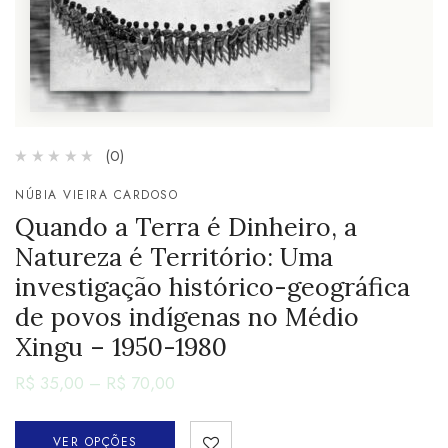
(0)
NÚBIA VIEIRA CARDOSO
Quando a Terra é Dinheiro, a
Natureza é Território: Uma
investigação histórico-geográfica
de povos indígenas no Médio
Xingu – 1950-1980
R$
35,00
–
R$
70,00
VER OPÇÕES