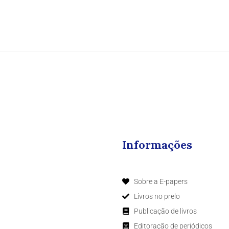
Informações
Sobre a E-papers
Livros no prelo
Publicação de livros
Editoração de periódicos