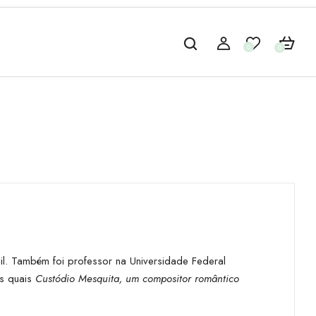
0
0
sil. Também foi professor na Universidade Federal
os quais
Custódio Mesquita, um compositor romântico