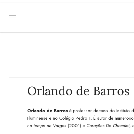
Orlando de Barros
Orlando de Barros
é professor decano do Instituto 
Fluminense e no Colégio Pedro II. É autor de numerosos
no tempo de Vargas
(2001) e
Corações De Chocolat, a