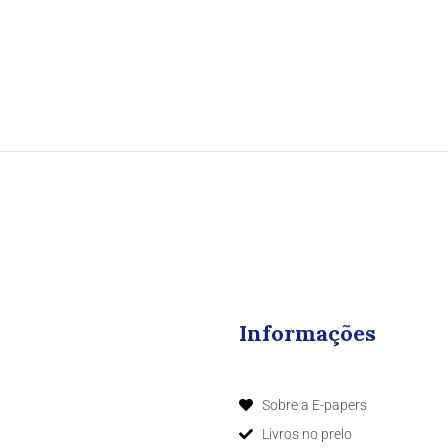
Informações
Sobre a E-papers
Livros no prelo