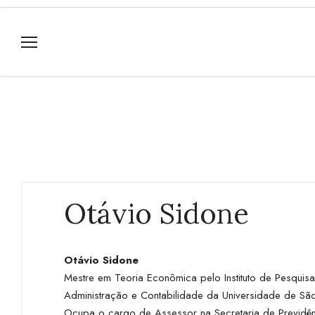
Otávio Sidone
Otávio Sidone
Mestre em Teoria Econômica pelo Instituto de Pesqui
Administração e Contabilidade da Universidade de São
Ocupa o cargo de Assessor na Secretaria de Previdên