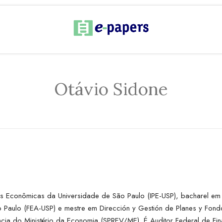
Otávio Sidone
sas Econômicas da Universidade de São Paulo (IPE-USP), bacharel e
 Paulo (FEA-USP) e mestre em Dirección y Gestión de Planes y Fond
cia do Ministério da Economia (SPREV/ME). É Auditor Federal de Fin