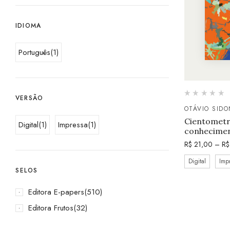
IDIOMA
Português
(1)
VERSÃO
OTÁVIO SIDO
Cientometri
Digital
(1)
Impressa
(1)
conhecimen
R$
21,00
–
R$
Digital
Imp
SELOS
Editora E-papers
(510)
Editora Frutos
(32)