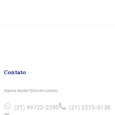
Contato
Alguma dúvida? Entre em contato:
(21) 99722-2390
(21) 2273-0138