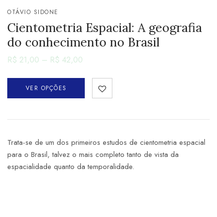
OTÁVIO SIDONE
Cientometria Espacial: A geografia
do conhecimento no Brasil
R$
21,00
–
R$
42,00
VER OPÇÕES
Trata-se de um dos primeiros estudos de cientometria espacial
para o Brasil, talvez o mais completo tanto de vista da
espacialidade quanto da temporalidade.