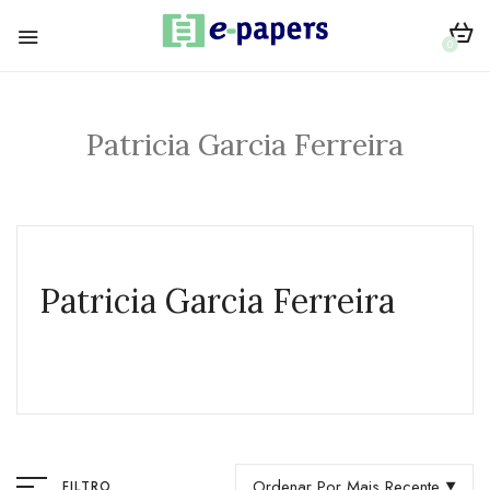
0
Patricia Garcia Ferreira
Patricia Garcia Ferreira
Ordenar Por Mais Recente
FILTRO