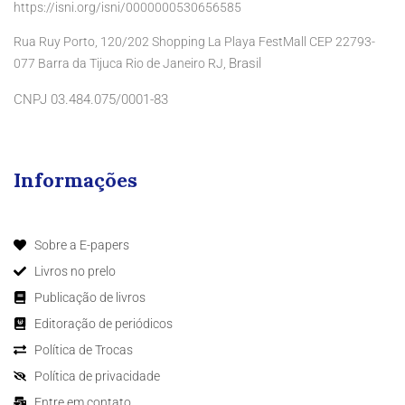
https://isni.org/isni/0000000530656585
Rua Ruy Porto, 120/202 Shopping La Playa FestMall CEP 22793-
Brasil
077 Barra da Tijuca Rio de Janeiro RJ,
CNPJ 03.484.075/0001-83
Informações
Sobre a E-papers
Livros no prelo
Publicação de livros
Editoração de periódicos
Política de Trocas
Política de privacidade
Entre em contato