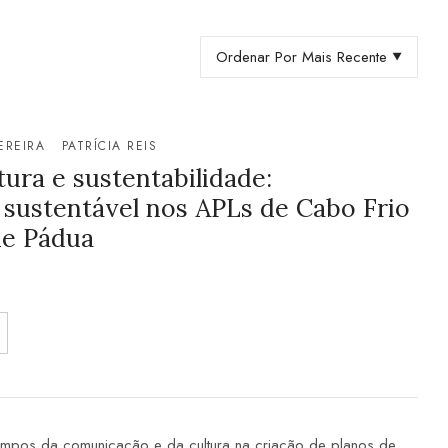
Ordenar Por Mais Recente
EREIRA
PATRÍCIA REIS
ura e sustentabilidade:
sustentável nos APLs de Cabo Frio
de Pádua
ampos da comunicação e da cultura na criação de planos de