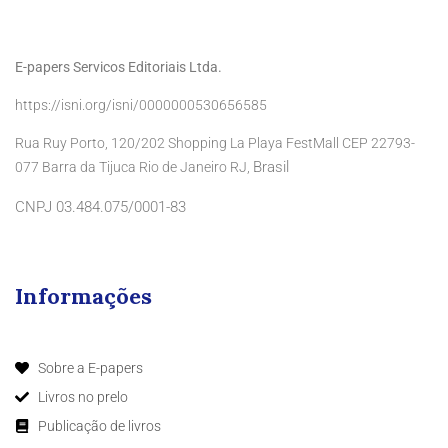
E-papers Servicos Editoriais Ltda.
https://isni.org/isni/0000000530656585
Rua Ruy Porto, 120/202 Shopping La Playa FestMall CEP 22793-
Brasil
077 Barra da Tijuca Rio de Janeiro RJ,
CNPJ 03.484.075/0001-83
Informações
Sobre a E-papers
Livros no prelo
Publicação de livros