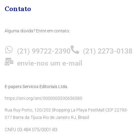
Contato
Alguma dúvida? Entre em contato:
(21) 99722-2390
(21) 2273-0138
envie-nos um e-mail
E-papers Servicos Editoriais Ltda.
https://isni.org/isni/0000000530656585
Rua Ruy Porto, 120/202 Shopping La Playa FestMall CEP 22793-
Brasil
077 Barra da Tijuca Rio de Janeiro RJ,
CNPJ 03.484.075/0001-83