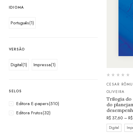
IDIOMA
Português
(1)
VERSÃO
Digital
(1)
Impressa
(1)
CESAR RÔMUL
SELOS
OLIVEIRA
Trilogia do
Editora E-papers
(510)
do planejam
desempenh
Editora Frutos
(32)
R$
37,60
–
R$
Digital
Imp