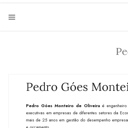
Pe
Pedro Góes Montei
Pedro Góes Monteiro de Oliveira
é engenheiro
executivas em empresas de diferentes setores da Econ
mais de 25 anos em gestão do desempenho empresarial
e orçamento.