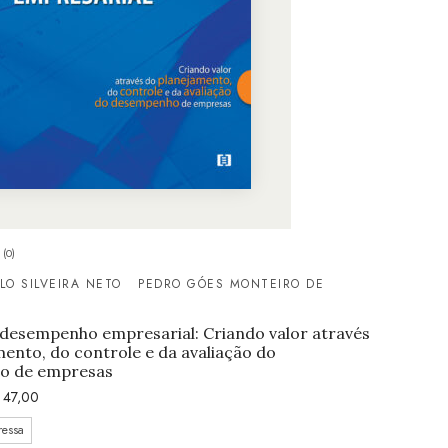
(0)
O SILVEIRA NETO
PEDRO GÓES MONTEIRO DE
 desempenho empresarial: Criando valor através
ento, do controle e da avaliação do
o de empresas
47,00
ressa