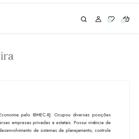
0
0
ira
conomia pelo IBMEC-RJ. Ocupou diversas posições
rsas empresas privadas e estatais. Possui vivência de
esenvolvimento de sistemas de planejamento, controle