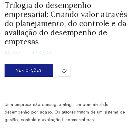
Trilogia do desempenho
empresarial: Criando valor através
do planejamento, do controle e da
avaliação do desempenho de
empresas
R$
37,60
–
R$
47,00
VER OPÇÕES
Uma empresa não consegue atingir um bom nível de
desempenho por acaso. Os autores tratam de um sistema de
gestão, controle e avaliação fundamental para…