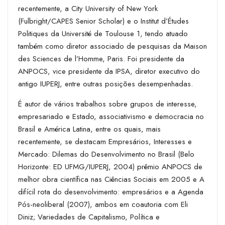
recentemente, a City University of New York
(Fulbright/CAPES Senior Scholar) e o Institut d’Études
Politiques da Université de Toulouse 1, tendo atuado
também como diretor associado de pesquisas da Maison
des Sciences de l’Homme, Paris. Foi presidente da
ANPOCS, vice presidente da IPSA, diretor executivo do
antigo IUPERJ, entre outras posições desempenhadas.
É autor de vários trabalhos sobre grupos de interesse,
empresariado e Estado, associativismo e democracia no
Brasil e América Latina, entre os quais, mais
recentemente, se destacam Empresários, Interesses e
Mercado: Dilemas do Desenvolvimento no Brasil (Belo
Horizonte: ED UFMG/IUPERJ, 2004) prêmio ANPOCS de
melhor obra científica nas Ciências Sociais em 2005 e A
difícil rota do desenvolvimento: empresários e a Agenda
Pós-neoliberal (2007), ambos em coautoria com Eli
Diniz; Variedades de Capitalismo, Política e