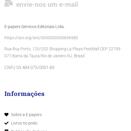
envie-nos um e-mail
E-papers Servicos Editoriais Ltda.
https://isni.org/isni/0000000530656585
Rua Ruy Porto, 120/202 Shopping La Playa FestMall CEP 22793-
Brasil
077 Barra da Tijuca Rio de Janeiro RJ,
CNPJ 03.484.075/0001-83
Informações
Sobre a E-papers
Livros no prelo