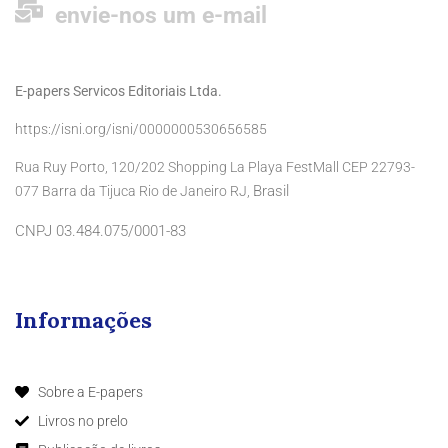
envie-nos um e-mail
E-papers Servicos Editoriais Ltda.
https://isni.org/isni/0000000530656585
Rua Ruy Porto, 120/202 Shopping La Playa FestMall CEP 22793-
Brasil
077 Barra da Tijuca Rio de Janeiro RJ,
CNPJ 03.484.075/0001-83
Informações
Sobre a E-papers
Livros no prelo