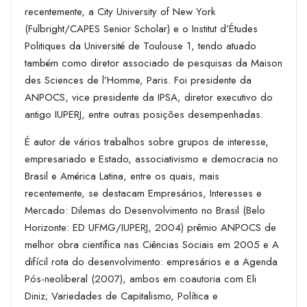
recentemente, a City University of New York
(Fulbright/CAPES Senior Scholar) e o Institut d’Études
Politiques da Université de Toulouse 1, tendo atuado
também como diretor associado de pesquisas da Maison
des Sciences de l’Homme, Paris. Foi presidente da
ANPOCS, vice presidente da IPSA, diretor executivo do
antigo IUPERJ, entre outras posições desempenhadas.
É autor de vários trabalhos sobre grupos de interesse,
empresariado e Estado, associativismo e democracia no
Brasil e América Latina, entre os quais, mais
recentemente, se destacam Empresários, Interesses e
Mercado: Dilemas do Desenvolvimento no Brasil (Belo
Horizonte: ED UFMG/IUPERJ, 2004) prêmio ANPOCS de
melhor obra científica nas Ciências Sociais em 2005 e A
difícil rota do desenvolvimento: empresários e a Agenda
Pós-neoliberal (2007), ambos em coautoria com Eli
Diniz; Variedades de Capitalismo, Política e