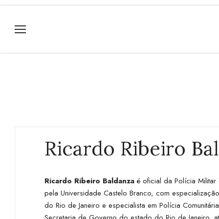
Ricardo Ribeiro Ba
Ricardo Ribeiro Baldanza
é oficial da Polícia Milit
pela Universidade Castelo Branco, com especializaçã
do Rio de Janeiro e especialista em Polícia Comunitár
Secretaria de Governo do estado do Rio de Janeiro, 