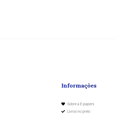
Informações
Sobre a E-papers
Livros no prelo