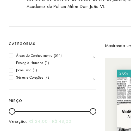
Academia de Polícia Militar Dom João VI.
CATEGORIAS
Mostrando um
Áreas do Conhecimento
(514)
Ecologia Humana
(1)
Jornalismo
(1)
20%
Séries e Coleções
(78)
PREÇO
Variação:
R$
24,00
-
R$
48,00