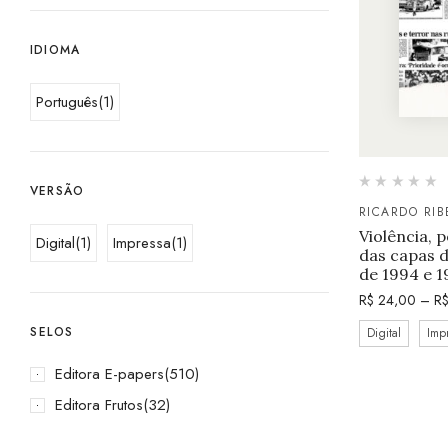
IDIOMA
Português
(1)
VERSÃO
RICARDO RIB
Violência, p
Digital
(1)
Impressa
(1)
das capas d
de 1994 e 1
R$
24,00
–
R
SELOS
Digital
Imp
Editora E-papers
(510)
Editora Frutos
(32)