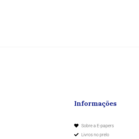
Informações
Sobre a E-papers
Livros no prelo