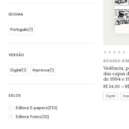
IDIOMA
Português
(1)
VERSÃO
RICARDO RIB
Violência, p
Digital
(1)
Impressa
(1)
das capas d
de 1994 e 1
R$
24,00
–
R
SELOS
Digital
Imp
Editora E-papers
(510)
Editora Frutos
(32)