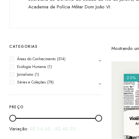
Academia de Polícia Militar Dom João VI.
CATEGORIAS
Mostrando um
Áreas do Conhecimento
(514)
Ecologia Humana
(1)
Jornalismo
(1)
20%
Séries e Coleções
(78)
PREÇO
Variação:
R$
24,00
-
R$
48,00