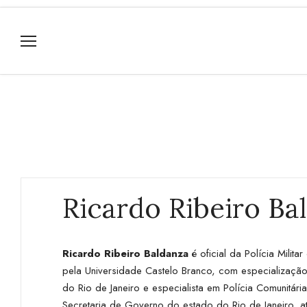
Ricardo Ribeiro Ba
Ricardo Ribeiro Baldanza
é oficial da Polícia Milit
pela Universidade Castelo Branco, com especializaçã
do Rio de Janeiro e especialista em Polícia Comunitár
Secretaria de Governo do estado do Rio de Janeiro, 