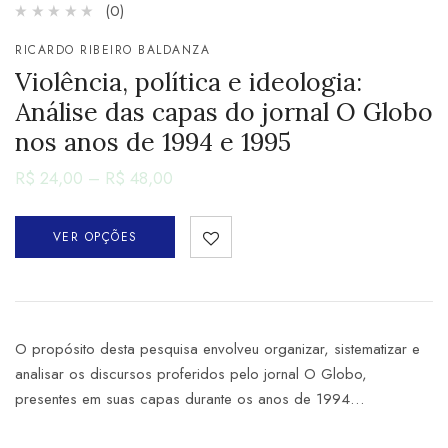
(0)
RICARDO RIBEIRO BALDANZA
Violência, política e ideologia:
Análise das capas do jornal O Globo
nos anos de 1994 e 1995
R$
24,00
–
R$
48,00
VER OPÇÕES
O propósito desta pesquisa envolveu organizar, sistematizar e
analisar os discursos proferidos pelo jornal O Globo,
presentes em suas capas durante os anos de 1994…