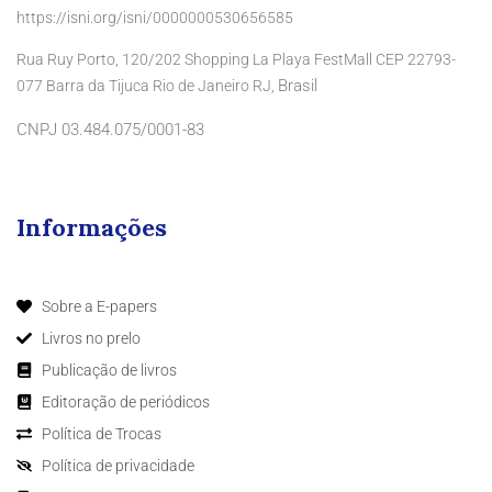
https://isni.org/isni/0000000530656585
Rua Ruy Porto, 120/202 Shopping La Playa FestMall CEP 22793-
Brasil
077 Barra da Tijuca Rio de Janeiro RJ,
CNPJ 03.484.075/0001-83
Informações
Sobre a E-papers
Livros no prelo
Publicação de livros
Editoração de periódicos
Política de Trocas
Política de privacidade