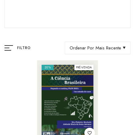
Ordenar Por Mais Recente
FILTRO
20%
PRÉ-VENDA