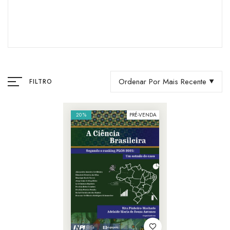
Ordenar Por Mais Recente
FILTRO
20%
PRÉ-VENDA