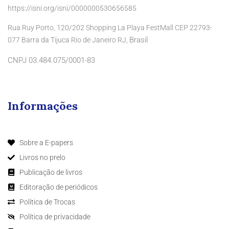
https://isni.org/isni/0000000530656585
Rua Ruy Porto, 120/202 Shopping La Playa FestMall CEP 22793-
Brasil
077 Barra da Tijuca Rio de Janeiro RJ,
CNPJ 03.484.075/0001-83
Informações
Sobre a E-papers
Livros no prelo
Publicação de livros
Editoração de periódicos
Política de Trocas
Política de privacidade