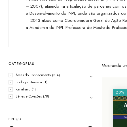
– 2007), atuando na articulação de parcerias com os
e Desenvolvimento do INPI, onde são organizados curs
– 2013 atuou como Coordenadora-Geral de Ação Reg
a Academia do INPI. Professora do Mestrado Profissio
CATEGORIAS
Mostrando um
Áreas do Conhecimento
(514)
Ecologia Humana
(1)
Jornalismo
(1)
20%
Séries e Coleções
(78)
PREÇO