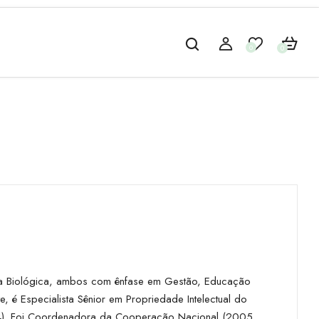
0
0
ca Biológica, ambos com ênfase em Gestão, Educação
e, é Especialista Sênior em Propriedade Intelectual do
004). Foi Coordenadora da Cooperação Nacional (2005