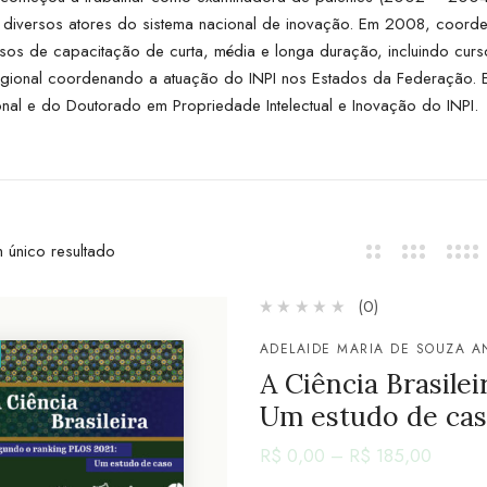
 diversos atores do sistema nacional de inovação. Em 2008, coorde
os de capacitação de curta, média e longa duração, incluindo curs
ional coordenando a atuação do INPI nos Estados da Federação. 
nal e do Doutorado em Propriedade Intelectual e Inovação do INPI.
 único resultado
(0)
ADELAIDE MARIA DE SOUZA 
A Ciência Brasile
Um estudo de ca
R$
0,00
–
R$
185,00