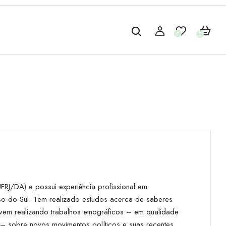
0
0
FRJ/DA) e possui experiência profissional em
so do Sul. Tem realizado estudos acerca de saberes
 vem realizando trabalhos etnográficos – em qualidade
– sobre novos movimentos políticos e suas recentes