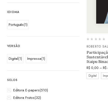
IDIOMA
Português
(1)
VERSÃO
ROBERTO SAL
Participaç
Sustentável
Digital
(1)
Impressa
(1)
Itaipu Bina
R$
0,00
–
R$
Digital
Imp
SELOS
Editora E-papers
(510)
Editora Frutos
(32)