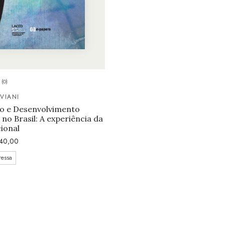
(0)
VIANI
ão e Desenvolvimento
 no Brasil: A experiência da
cional
40,00
ressa