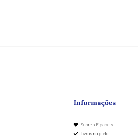
Informações
Sobre a E-papers
Livros no prelo