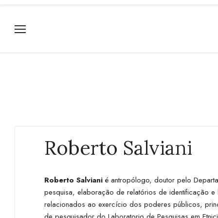
Roberto Salviani
Roberto Salviani
é antropólogo, doutor pelo Departa
pesquisa, elaboração de relatórios de identificação
relacionados ao exercício dos poderes públicos, prin
de pesquisador do Laboratorio de Pesquisas em Etnic