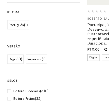
IDIOMA
ROBERTO SAL
Português
(1)
Participaçã
Desenvolvi
Sustentável 
experiência
Binacional
VERSÃO
R$
0,00
–
R$
Digital
Imp
Digital
(1)
Impressa
(1)
SELOS
Editora E-papers
(510)
Editora Frutos
(32)