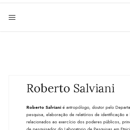
Roberto Salviani
Roberto Salviani
é antropólogo, doutor pelo Departa
pesquisa, elaboração de relatórios de identificação
relacionados ao exercício dos poderes públicos, prin
de pesquisador do Laboratorio de Pesquisas em Etnic