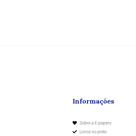
Informações
Sobre a E-papers
Livros no prelo