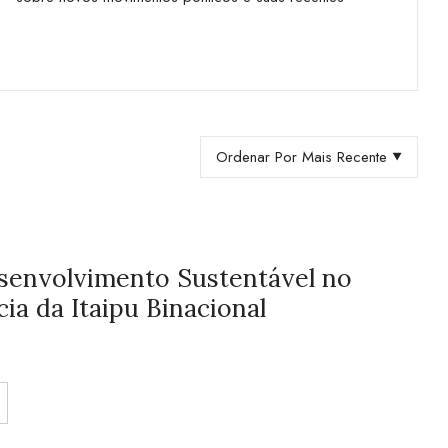
Ordenar Por Mais Recente
esenvolvimento Sustentável no
cia da Itaipu Binacional