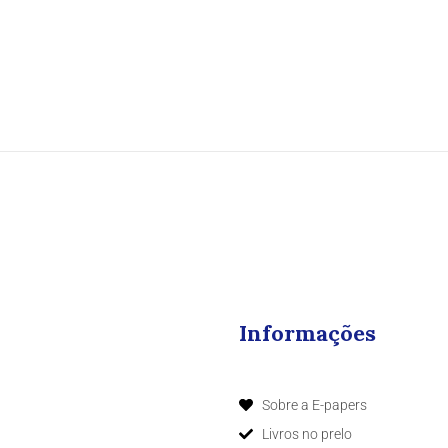
Informações
Sobre a E-papers
Livros no prelo