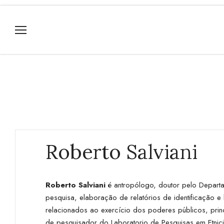
Roberto Salviani
Roberto Salviani
é antropólogo, doutor pelo Departa
pesquisa, elaboração de relatórios de identificação
relacionados ao exercício dos poderes públicos, prin
de pesquisador do Laboratorio de Pesquisas em Etnic