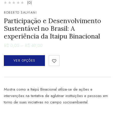
(0)
ROBERTO SALVIANI
Participação e Desenvolvimento
Sustentável no Brasil: A
experiência da Itaipu Binacional
R$
0,00
–
R$
40,00
VER OPÇÕES
Mostra como a Itaipú Binacional utiliza-se de ações e
intervenções na tentativa de aglutinar instituições e pessoas em
torno de suas iniciativas no campo socioambiental.