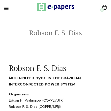
0
Robson F. S. Dias
Robson F. S. Dias
MULTI-INFEED HVDC IN THE BRAZILIAN
INTERCONNECTED POWER SYSTEM
Organizers
Edson H. Watanabe (COPPE/UFRJ)
Robson F. S. Dias (COPPE/UFRJ)