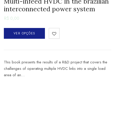
Multi-infeed HVDC In the brazilian
interconnected power system
R$
0,00
VER OPÇÕES
This book presents the results of a R&D project that covers the
challenges of operating multiple HVDC links into a single load
area of an…