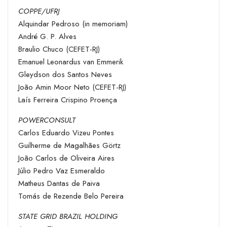
COPPE/UFRJ
Alquindar Pedroso (in memoriam)
André G. P. Alves
Braulio Chuco (CEFET-RJ)
Emanuel Leonardus van Emmerik
Gleydson dos Santos Neves
João Amin Moor Neto (CEFET-RJ)
Laís Ferreira Crispino Proença
POWERCONSULT
Carlos Eduardo Vizeu Pontes
Guilherme de Magalhães Görtz
João Carlos de Oliveira Aires
Júlio Pedro Vaz Esmeraldo
Matheus Dantas de Paiva
Tomás de Rezende Belo Pereira
STATE GRID BRAZIL HOLDING