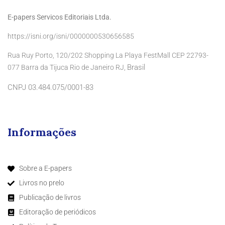
E-papers Servicos Editoriais Ltda.
https://isni.org/isni/0000000530656585
Rua Ruy Porto, 120/202 Shopping La Playa FestMall CEP 22793-
Brasil
077 Barra da Tijuca Rio de Janeiro RJ,
CNPJ 03.484.075/0001-83
Informações
Sobre a E-papers
Livros no prelo
Publicação de livros
Editoração de periódicos