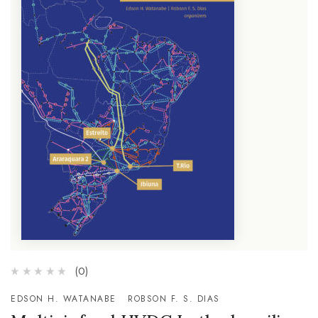
(0)
EDSON H. WATANABE
ROBSON F. S. DIAS