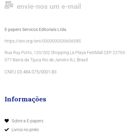
envie-nos um e-mail
E-papers Servicos Editoriais Ltda.
https://isni.org/isni/0000000530656585
Rua Ruy Porto, 120/202 Shopping La Playa FestMall CEP 22793-
Brasil
077 Barra da Tijuca Rio de Janeiro RJ,
CNPJ 03.484.075/0001-83
Informações
Sobre a E-papers
Livros no prelo