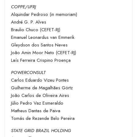
COPPE/UFRJ
Alquindar Pedroso (in memoriam)
André G. P. Alves
Braulio Chuco (CEFET-RJ)
Emanuel Leonardus van Emmerik
Gleydson dos Santos Neves
João Amin Moor Neto (CEFET-RJ)
Laís Ferreira Crispino Proença
POWERCONSULT
Carlos Eduardo Vizeu Pontes
Guilherme de Magalhães Görtz
João Carlos de Oliveira Aires
Júlio Pedro Vaz Esmeraldo
Matheus Dantas de Paiva
Tomás de Rezende Belo Pereira
STATE GRID BRAZIL HOLDING