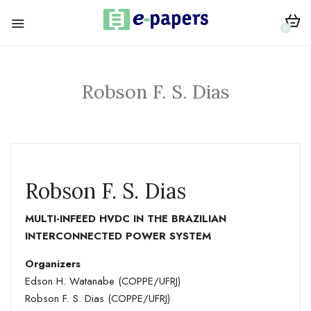
0
Robson F. S. Dias
Robson F. S. Dias
MULTI-INFEED HVDC IN THE BRAZILIAN
INTERCONNECTED POWER SYSTEM
Organizers
Edson H. Watanabe (COPPE/UFRJ)
Robson F. S. Dias (COPPE/UFRJ)