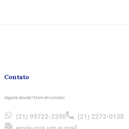
Contato
Alguma dúvida? Entre em contato:
(21) 99722-2390
(21) 2273-0138
envie-nos um e-mail