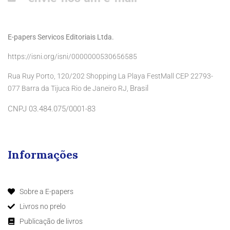
E-papers Servicos Editoriais Ltda.
https://isni.org/isni/0000000530656585
Rua Ruy Porto, 120/202 Shopping La Playa FestMall CEP 22793-
Brasil
077 Barra da Tijuca Rio de Janeiro RJ,
CNPJ 03.484.075/0001-83
Informações
Sobre a E-papers
Livros no prelo
Publicação de livros