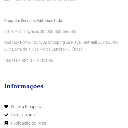
E-papers Servicos Editoriais Ltda.
https://isni.org/isni/0000000530656585
Rua Ruy Porto, 120/202 Shopping La Playa FestMall CEP 22793-
Brasil
077 Barra da Tijuca Rio de Janeiro RJ,
CNPJ 03.484.075/0001-83
Informações
Sobre a E-papers
Livros no prelo
Publicação de livros