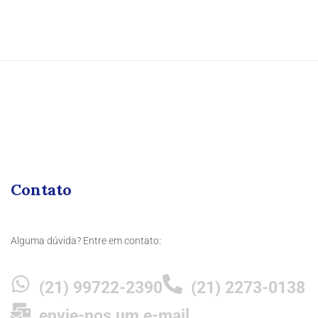
Contato
Alguma dúvida? Entre em contato:
(21) 99722-2390
(21) 2273-0138
envie-nos um e-mail