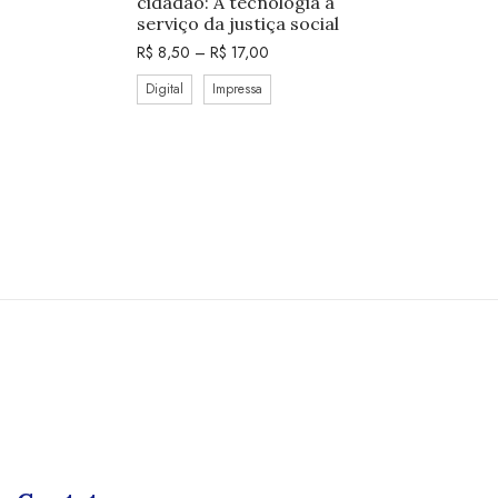
cidadão: A tecnologia a
serviço da justiça social
R$
8,50
–
R$
17,00
Digital
Impressa