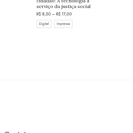
cidadão: A tecnologia a
serviço da justiça social
R$
8,50
–
R$
17,00
Digital
Impressa