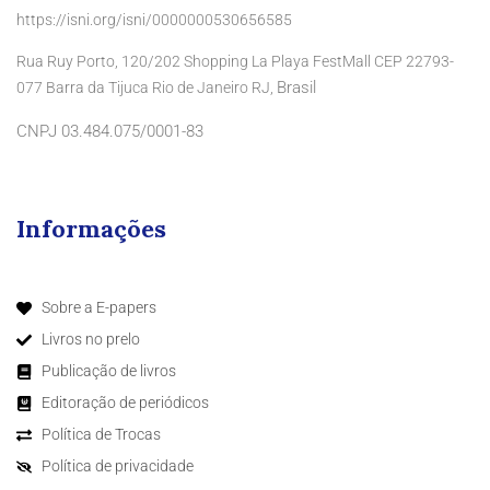
https://isni.org/isni/0000000530656585
Rua Ruy Porto, 120/202 Shopping La Playa FestMall CEP 22793-
Brasil
077 Barra da Tijuca Rio de Janeiro RJ,
CNPJ 03.484.075/0001-83
Informações
Sobre a E-papers
Livros no prelo
Publicação de livros
Editoração de periódicos
Política de Trocas
Política de privacidade