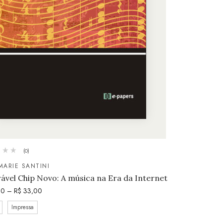
(0)
MARIE SANTINI
ável Chip Novo: A música na Era da Internet
50
–
R$
33,00
Impressa