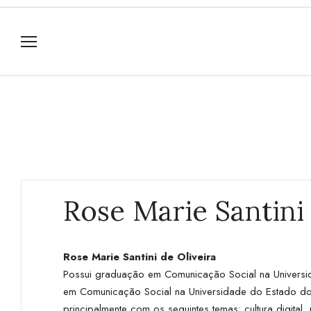
Rose Marie Santini
Rose Marie Santini de Oliveira
Possui graduação em Comunicação Social na Universid
em Comunicação Social na Universidade do Estado do 
principalmente com os seguintes temas: cultura digit