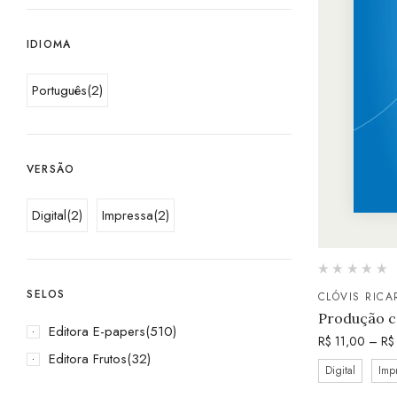
IDIOMA
Português
(2)
VERSÃO
Digital
(2)
Impressa
(2)
SELOS
CLÓVIS RIC
Produção c
Editora E-papers
(510)
R$
11,00
–
R$
Editora Frutos
(32)
Digital
Imp