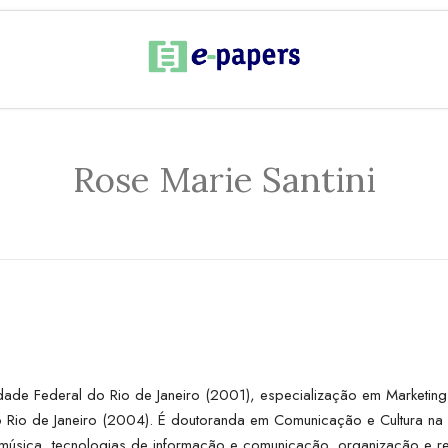
Rose Marie Santini
ade Federal do Rio de Janeiro (2001), especialização em Marketin
Rio de Janeiro (2004). É doutoranda em Comunicação e Cultura na UF
al, música, tecnologias de informação e comunicação, organização e