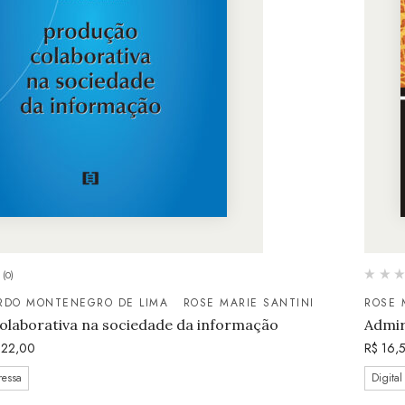
(0)
ARDO MONTENEGRO DE LIMA
ROSE MARIE SANTINI
ROSE 
olaborativa na sociedade da informação
Admir
22,00
R$
16,
ressa
Digital