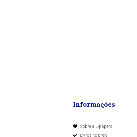
Informações
Sobre a E-papers
Livros no prelo